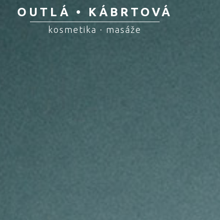
OUTLÁ • KÁBRTOVÁ
kosmetika ∙ masáže