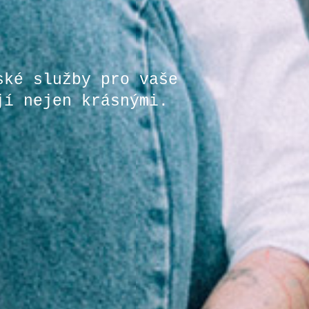
ské služby pro vaše
jí nejen krásnými.